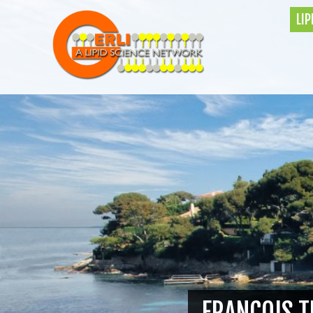
LI
FRANÇOIS 