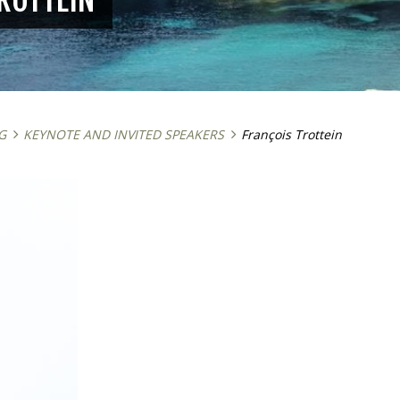
G
KEYNOTE AND INVITED SPEAKERS
François Trottein
mai 22, 2026