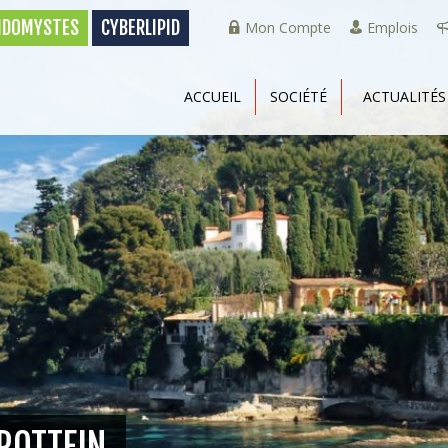
PIDOMYSTES
CYBERLIPID
Mon Compte
Emplois
ACCUEIL
SOCIÉTÉ
ACTUALITÉS
TROTTEIN