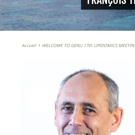
Accueil
WELCOME TO GERLI 17th LIPIDOMICS MEETIN
e 7, 2025
octobre 23, 2025