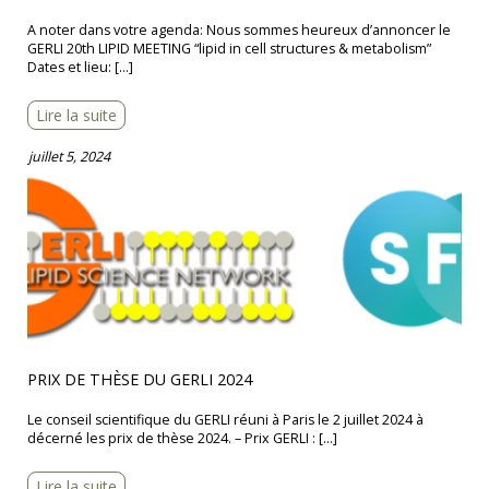
A noter dans votre agenda: Nous sommes heureux d’annoncer le
GERLI 20th LIPID MEETING “lipid in cell structures & metabolism”
Dates et lieu: […]
Lire la suite
juillet 5, 2024
PRIX DE THÈSE DU GERLI 2024
Le conseil scientifique du GERLI réuni à Paris le 2 juillet 2024 à
décerné les prix de thèse 2024. – Prix GERLI : […]
Lire la suite