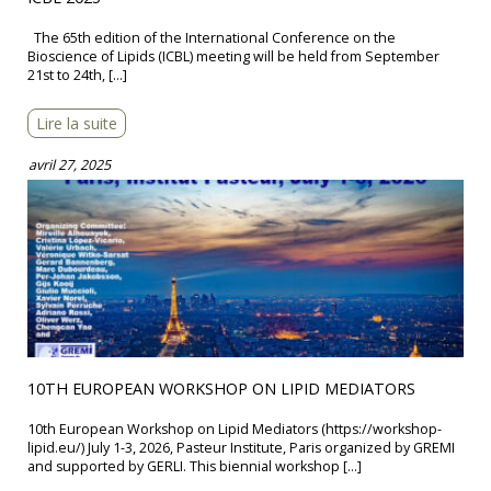
The 65th edition of the International Conference on the
Bioscience of Lipids (ICBL) meeting will be held from September
21st to 24th, […]
Lire la suite
avril 27, 2025
10TH EUROPEAN WORKSHOP ON LIPID MEDIATORS
10th European Workshop on Lipid Mediators (https://workshop-
lipid.eu/) July 1-3, 2026, Pasteur Institute, Paris organized by GREMI
and supported by GERLI. This biennial workshop […]