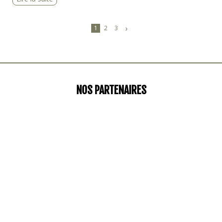
›
1
2
3
NOS PARTENAIRES