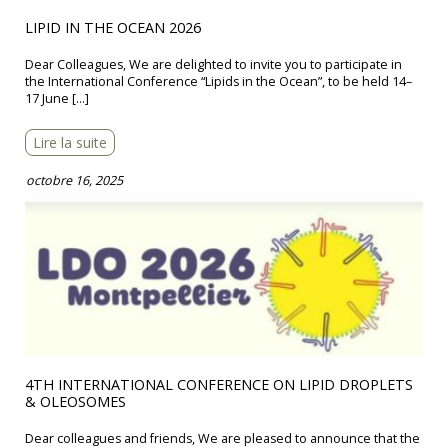
LIPID IN THE OCEAN 2026
Dear Colleagues, We are delighted to invite you to participate in
the International Conference “Lipids in the Ocean”, to be held 14–
17 June […]
Lire la suite
octobre 16, 2025
4TH INTERNATIONAL CONFERENCE ON LIPID DROPLETS
& OLEOSOMES
Dear colleagues and friends, We are pleased to announce that the