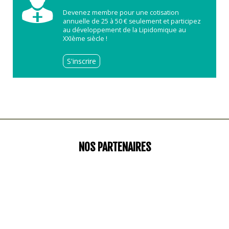
Devenez membre pour une cotisation
annuelle de 25 à 50 € seulement et participez
au développement de la Lipidomique au
XXIème siècle !
S'inscrire
NOS PARTENAIRES