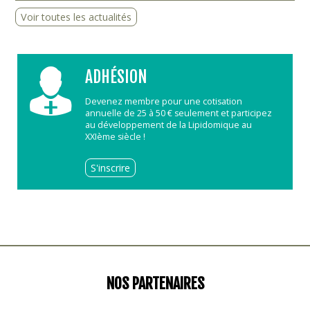
Voir toutes les actualités
ADHÉSION
Devenez membre pour une cotisation
annuelle de 25 à 50 € seulement et participez
au développement de la Lipidomique au
XXIème siècle !
S'inscrire
NOS PARTENAIRES