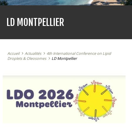
LD MONTPELLIER
Accueil
Actualités
4th International Conference on Lipid
Droplets & Oleosomes
LD Montpellier