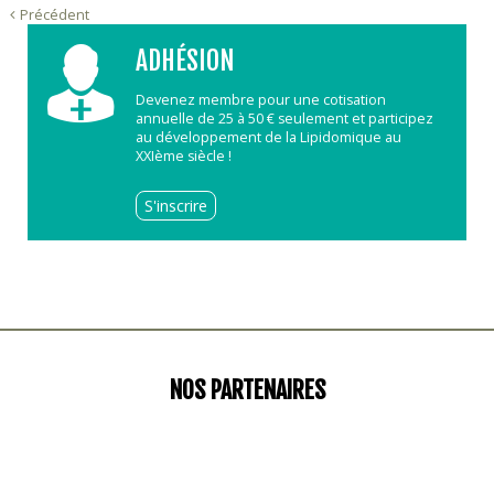
Précédent
ADHÉSION
Devenez membre pour une cotisation
annuelle de 25 à 50 € seulement et participez
au développement de la Lipidomique au
XXIème siècle !
S'inscrire
NOS PARTENAIRES