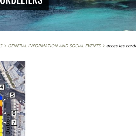
G
GENERAL INFORMATION AND SOCIAL EVENTS
acces les cord
mai 22, 2026