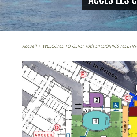
Accueil
WELCOME TO GERLI 18th LIPIDOMICS MEETIN
e 7, 2025
octobre 23, 2025