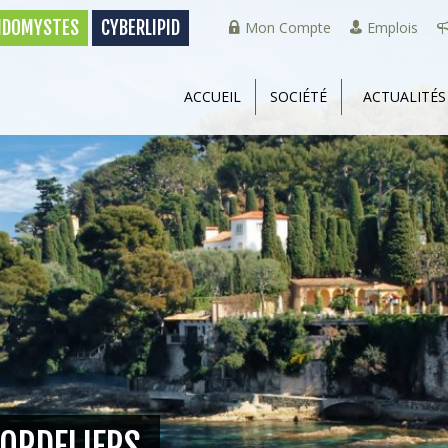
PIDOMYSTES
CYBERLIPID
Mon Compte
Emplois
ACCUEIL
SOCIÉTÉ
ACTUALITÉS
CORDELIERS