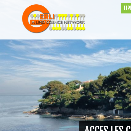
LI
ACCES LES 