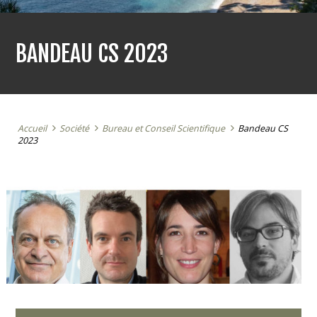
BANDEAU CS 2023
Accueil
Société
Bureau et Conseil Scientifique
Bandeau CS
2023