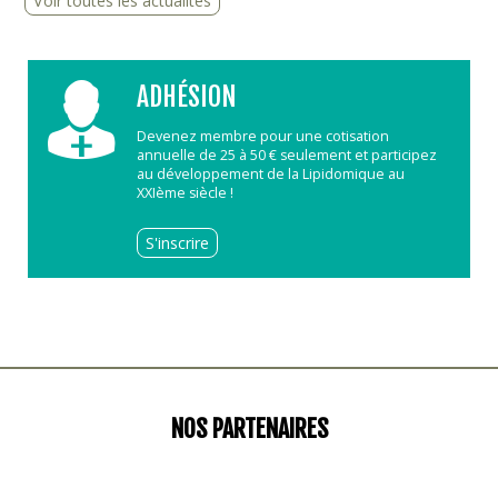
Voir toutes les actualités
ADHÉSION
Devenez membre pour une cotisation
annuelle de 25 à 50 € seulement et participez
au développement de la Lipidomique au
XXIème siècle !
S'inscrire
NOS PARTENAIRES