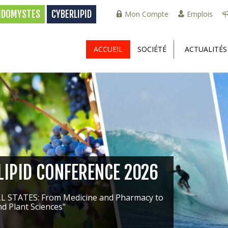
PIDOMYSTES
CYBERLIPID
Mon Compte
Emplois
ACCUEIL
SOCIÉTÉ
ACTUALITÉS
 LIPID CONFERENCE 2026
LL STATES: From Medicine and Pharmacy to
d Plant Sciences"